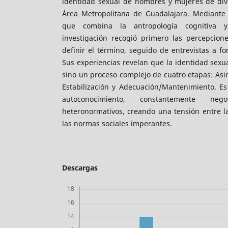
identidad sexual de hombres y mujeres de dive
Área Metropolitana de Guadalajara. Mediante
que combina la antropología cognitiva y
investigación recogió primero las percepcio
definir el término, seguido de entrevistas a fo
Sus experiencias revelan que la identidad sexua
sino un proceso complejo de cuatro etapas: Asim
Estabilización y Adecuación/Mantenimiento. Es
autoconocimiento, constantemente ne
heteronormativos, creando una tensión entre l
las normas sociales imperantes.
Descargas