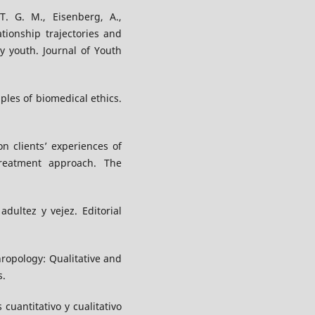
T. G. M., Eisenberg, A.,
ationship trajectories and
y youth. Journal of Youth
iples of biomedical ethics.
n clients’ experiences of
reatment approach. The
 adultez y vejez. Editorial
ropology: Qualitative and
s.
 cuantitativo y cualitativo