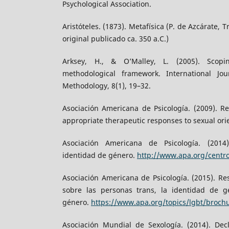
Psychological Association.
Aristóteles. (1873). Metafísica (P. de Azcárate, T
original publicado ca. 350 a.C.)
Arksey, H., & O’Malley, L. (2005). Scop
methodological framework. International Jou
Methodology, 8(1), 19–32.
Asociación Americana de Psicología. (2009). Re
appropriate therapeutic responses to sexual orie
Asociación Americana de Psicología. (2014
identidad de género.
http://www.apa.org/centr
Asociación Americana de Psicología. (2015). R
sobre las personas trans, la identidad de g
género.
https://www.apa.org/topics/lgbt/broch
Asociación Mundial de Sexología. (2014). Dec