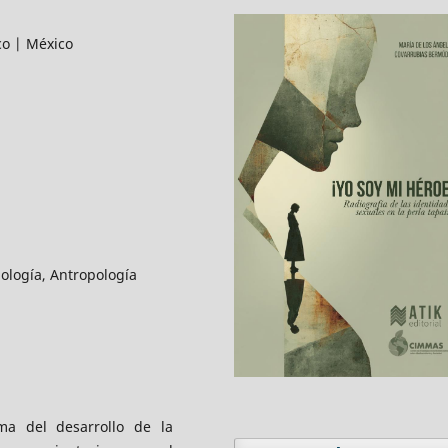
co | México
ología, Antropología
ima del desarrollo de la