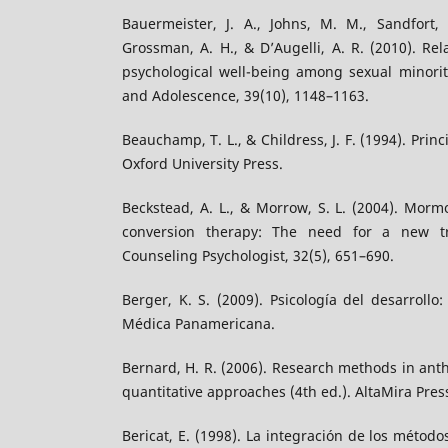
Bauermeister, J. A., Johns, M. M., Sandfort, 
Grossman, A. H., & D’Augelli, A. R. (2010). Rel
psychological well-being among sexual minorit
and Adolescence, 39(10), 1148–1163.
Beauchamp, T. L., & Childress, J. F. (1994). Princ
Oxford University Press.
Beckstead, A. L., & Morrow, S. L. (2004). Mormo
conversion therapy: The need for a new t
Counseling Psychologist, 32(5), 651–690.
Berger, K. S. (2009). Psicología del desarrollo:
Médica Panamericana.
Bernard, H. R. (2006). Research methods in anth
quantitative approaches (4th ed.). AltaMira Pres
Bericat, E. (1998). La integración de los métodos