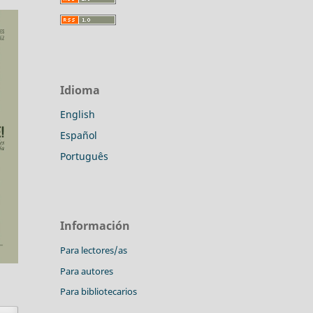
Idioma
English
Español
Português
Información
Para lectores/as
Para autores
Para bibliotecarios