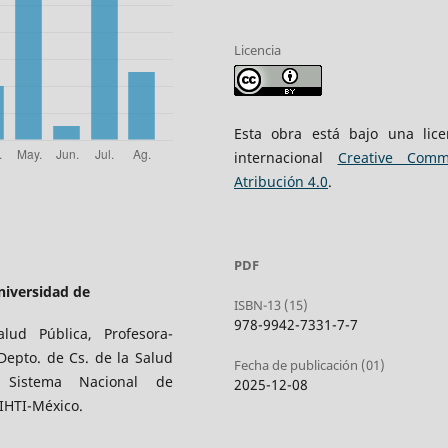
Licencia
Esta obra está bajo una lice
internacional
Creative Com
Atribución 4.0
.
PDF
niversidad de
ISBN-13 (15)
978-9942-7331-7-7
lud Pública, Profesora-
Depto. de Cs. de la Salud
Fecha de publicación (01)
 Sistema Nacional de
2025-12-08
CIHTI-México.