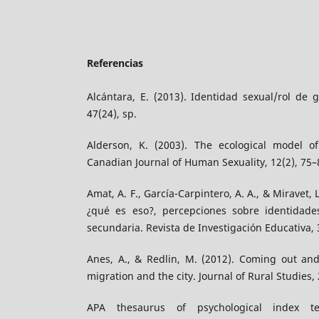
Referencias
Alcántara, E. (2013). Identidad sexual/rol de 
47(24), sp.
Alderson, K. (2003). The ecological model o
Canadian Journal of Human Sexuality, 12(2), 75–
Amat, A. F., García-Carpintero, A. A., & Miravet, 
¿qué es eso?, percepciones sobre identidade
secundaria. Revista de Investigación Educativa, 
Anes, A., & Redlin, M. (2012). Coming out an
migration and the city. Journal of Rural Studies, 
APA thesaurus of psychological index te