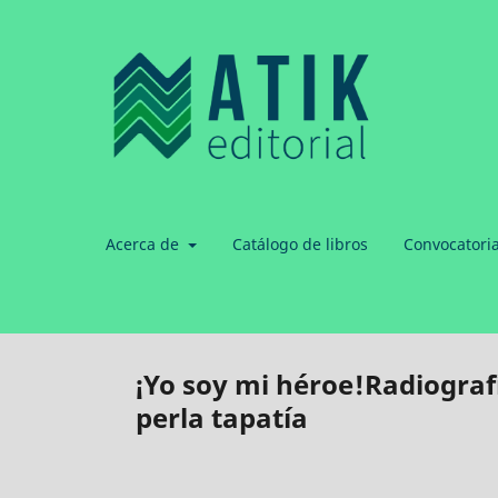
Acerca de
Catálogo de libros
Convocatori
¡Yo soy mi héroe!Radiografí
perla tapatía